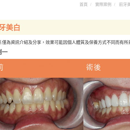
首頁
實際案例
前牙
牙美白
片僅為資訊介紹及分享，效果可能因個人體質及保養方式不同而有所
例一