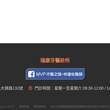
瑞康牙醫診所
大興路132號
門診時間：星期一至星期六 09:30-12:00 / 14:00-
ign by GTUT
網站地圖
隱私權政策
禁止任何網際網路服務業者轉錄本網站資訊之內容供人