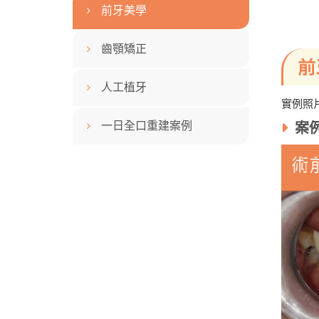
前牙美學
齒顎矯正
前
人工植牙
實例照
一日全口重建案例
案