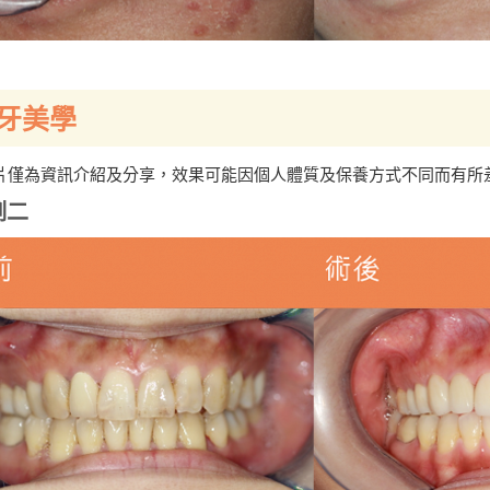
牙美學
片僅為資訊介紹及分享，效果可能因個人體質及保養方式不同而有所
例二