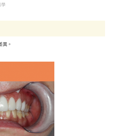
美學
差異。