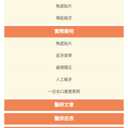
陶瓷貼片
導航植牙
實際案例
陶瓷貼片
前牙美學
齒顎矯正
人工植牙
一日全口重建案例
醫師文章
醫師班表