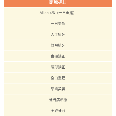
診療項目
All on 4/6（一日重建）
一日美齒
人工植牙
舒眠植牙
齒顎矯正
隱形矯正
全口重建
牙齒美容
牙周病治療
全瓷牙冠